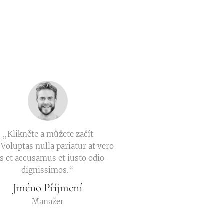
„Klikněte a můžete začít
 Voluptas nulla pariatur at vero
s et accusamus et iusto odio
dignissimos.“
Jméno Příjmení
Manažer