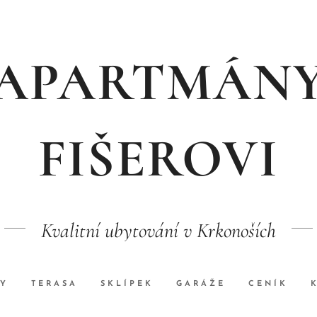
APARTMÁN
FIŠEROVI
Kvalitní ubytování v Krkonoších
Y
TERASA
SKLÍPEK
GARÁŽE
CENÍK