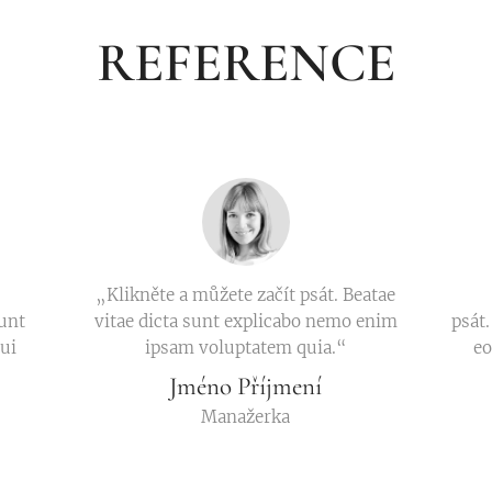
REFERENCE
„Klikněte a můžete začít psát. Beatae
iunt
vitae dicta sunt explicabo nemo enim
psát.
ui
ipsam voluptatem quia.“
eo
Jméno Příjmení
Manažerka