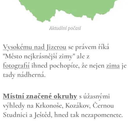
Aktuální počasí
Vysokému nad Jizerou
se právem říká
"Město nejkrásnější zimy" ale z
fotografií
ihned pochopíte, že nejen
zima
je
tady nádherná.
s úžasnými
Místní značené okruhy
výhledy na Krkonoše, Kozákov, Černou
Studnici a Ještěd, hned tak nezapomenete.