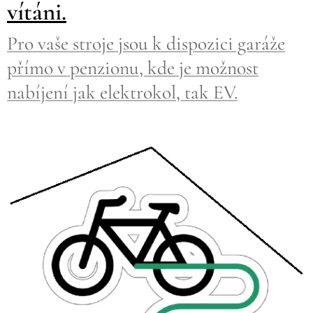
vítáni.
Pro vaše stroje jsou k dispozici garáže
přímo v penzionu, kde je možnost
nabíjení jak elektrokol, tak EV.