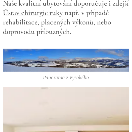
Naše kvalitní ubytování doporučuje i zdejší
Ústav chirurgie ruky
např. v případě
rehabilitace, placených výkonů, nebo
doprovodu příbuzných.
Panorama z Vysokého