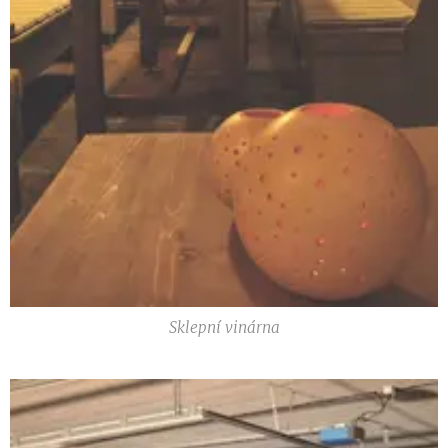
Sklepní vinárna