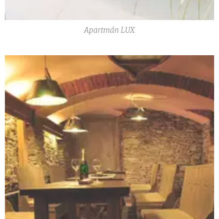
Apartmán LUX