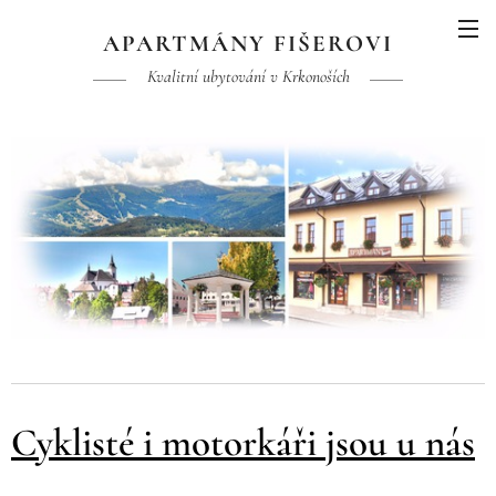
APARTMÁNY FIŠEROVI
Kvalitní ubytování v Krkonoších
Cyklisté i motorkáři jsou u nás